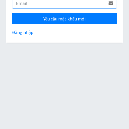
Yêu cầu mật khẩu mới
Đăng nhập